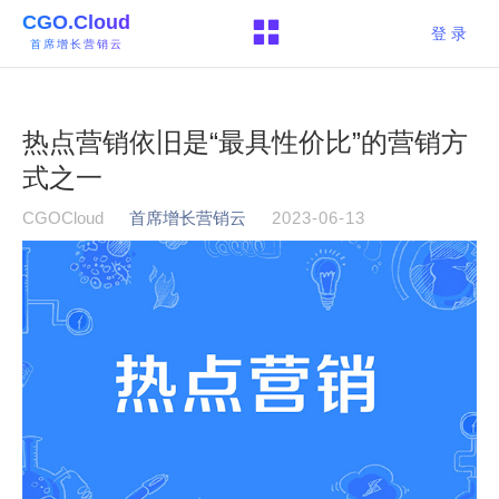
CGO.Cloud
登 录
首席增长营销云
热点营销依旧是“最具性价比”的营销方
式之一
CGOCloud
首席增长营销云
2023-06-13