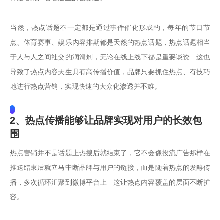
当然，热点话题不一定都是通过事件催化形成的，每年的节日节
点、体育赛事、娱乐内容排期都是天然的热点话题，热点话题相当
于人与人之间社交的润滑剂，无论在线上线下都是重要谈资，这也
导致了热点内容天生具有高传播价值，品牌只要抓住热点、有技巧
地进行热点营销，实现快速的大众化渗透并不难。
2、热点传播能够让品牌实现对用户的长效包
围
热点营销并不是话题上热搜后就结束了，它不会像投流广告那样在
推送结束后就立马中断品牌与用户的链接，而是随着热点的发酵传
播，多次循环汇聚到微博平台上，这让热点内容覆盖的层面不断扩
容。
