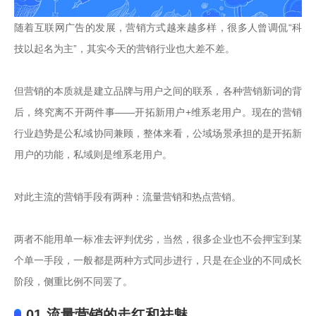
随着互联网广告的发展，营销方式越来越多样，很多人曾调侃“科
技以起名为主”，其实今天的营销行业也大差不差。

但营销的本质就是建立品牌与用户之间的联系，各种营销新词的背
后，终究离不开两件事——开拓新用户+维系老用户。现在的营销
行业趋势是公私域协同兼顾，整体来看，公域场景承担的是开拓新
用户的功能，私域则是维系老用户。

对此主流的营销手段有两种：流量营销和热点营销。

两者不能用单一标准去评判优劣，当然，很多企业也不会押宝到某
个单一手段，一般都是两种方式同步进行，只是在企业的不同成长
01 流量营销的走红和祛魅