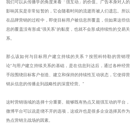
我们可以从传播学的角度来看「强互动」的价值。广告本身对人的
影响其实是非常短暂的，它会随着时间的流逝而被人们遗忘。所以
在品牌营销的过程中，即使目标用户被信息所覆盖，但如果这些信
息的覆盖没有形成“强关系”的黏度，也就不会形成持续性的交易关
系。

那么该如何与目标用户建立持续的关系？按照科特勒的营销理
论“与用户建立持续关系的基础，是在信息到达后，通过各种经营
手段围绕目标客户创造、建立和保持的持续性互动状态，它使得营
销从信息的传播走到战略性的深度经营。”

这时营销场域的选择十分重要。能够既有热点又能强互动的平台，
微博平台可以说是绕不开的选项，这或许也是很多企业选择其作为
热点营销主战场的因素。
