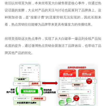
依旧以丝塔芙为例，本来丝塔芙大白罐售罄是核心事件，但通过热
议话题的发酵，大众对产品的关注与讨论也延展到了品牌身上。这
种附加价值，是“按量计费”的流量营销无法实现的，因此长期来
看，热点营销往往能够为品牌带来更具有爆发力的传播结果。

丝塔芙借助这次热点事件，实现了从大白罐单一爆品到全线产品知
名度的提升，通过微博热点营销全面激活了品牌效应，也带动了品
牌其他产品的转化。