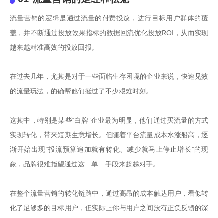
流量营销的逻辑是通过流量的付费投放，进行目标用户群体的覆
盖，并不断通过投放效果指标的数据回流优化投放ROI，从而实现
越来越精准高效的投放回报。

在过去几年，尤其是对于一些面临生存困境的企业来说，快速见效
的流量玩法，的确帮他们挺过了不少艰难时刻。

这其中，特别是某些“白牌”企业最为明显，他们通过买流量的方式
实现转化，带来短期生意增长。但随着平台流量成本水涨船高，逐
渐开始出现“投流预算追加就有转化、减少就马上停止增长”的现
象，品牌很难指望通过这一单一手段来超越对手。

在整个流量营销的转化链路中，通过高昂的成本触达用户，看似转
化了足够多的目标用户，但实际上你与用户之间没有正负反馈的深