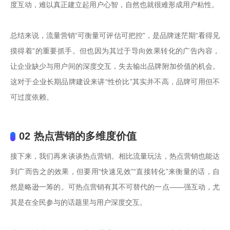
度互动，难以真正建立起用户心智，自然也就很难形成用户粘性。

总结来说，流量营销“可衡量可评估可把控”，是品牌迷茫期“看得见
摸得着”的重要抓手。但也因为其过于导向效果转化的广告内容，
让企业缺少与用户间的深度交互，失去输出品牌附加价值的机会。
这对于企业长期品牌建设来讲“性价比”其实并不高，品牌可用但不
可过度依赖。

02 热点营销的多维度价值
接下来，我们再来谈谈热点营销。相比流量玩法，热点营销也能达
到广而告之的效果，但要用“快速见效”“直接转化”来衡量的话，自
然是略逊一筹的。可热点营销有其不可替代的一点——强互动，尤
其是在全民参与的话题里与用户深度交互。
