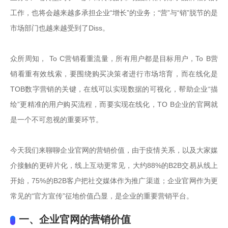
工作，也将会越来越多承担企业“增长”的业务；“营”与“销”脱节的是
市场部门也越来越受到了Diss。

众所周知， To C营销看重流量，所有用户都是目标用户，To B营
销看重有效线索，要围绕购买决策者进行市场培育，而在线化是
TOB数字营销的关键，在线可以实现数据的可视化，帮助企业“描
绘”更精准的用户购买流程，而要实现在线化，TO B企业的官网就
是一个不可忽视的重要环节。

今天我们来聊聊企业官网的营销价值，由于疫情关系，以及大家媒
介接触的更碎片化，线上互动更常见，大约88%的B2B交易从线上
开始，75%的B2B客户把社交媒体作为推广渠道；企业官网作为更
常见的“官方宣传”征地价值凸显，是企业的重要营销平台。
一、企业官网的营销价值