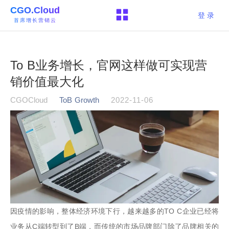
CGO.Cloud
登 录
首席增长营销云
To B业务增长，官网这样做可实现营
销价值最大化
CGOCloud
ToB Growth
2022-11-06
因疫情的影响，整体经济环境下行，越来越多的TO C企业已经将
业务从C端转型到了B端，而传统的市场品牌部门除了品牌相关的