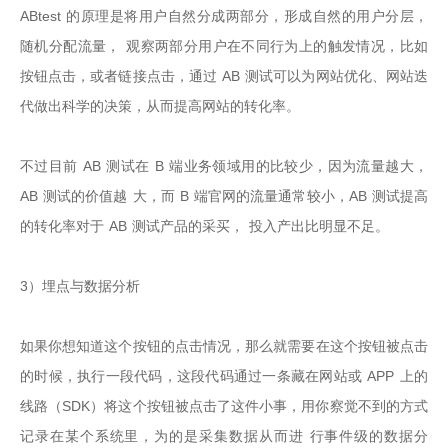
ABtest 的原理是将用户自然分成两部分，形成自然的用户分层，
随机分配流量， 观察两部分用户在不同行为上的触发情况，比如
按钮点击，或者链接点击，通过 AB 测试可以为网站优化、网站迭
代做出科学的决策，从而提高网站的转化率。

不过目前 AB 测试在 B 端业务领域用的比较少，因为流量越大，
AB 测试的价值越 大，而 B 端官网的流量通常较小，AB 测试提高
的转化率对于 AB 测试产品的采买， 投入产出比明显不足。

3）埋点与数据分析

如果你想知道这个按钮的点击情况，那么就需要在这个按钮被点击
的时候，执行一段代码，这段代码通过一条藏在网站或 APP 上的
线路（SDK）将这个按钮被点击了这件小事，用你察觉不到的方式
记录在某个系统里，为的是采集数据从而进 行事件级的数据分