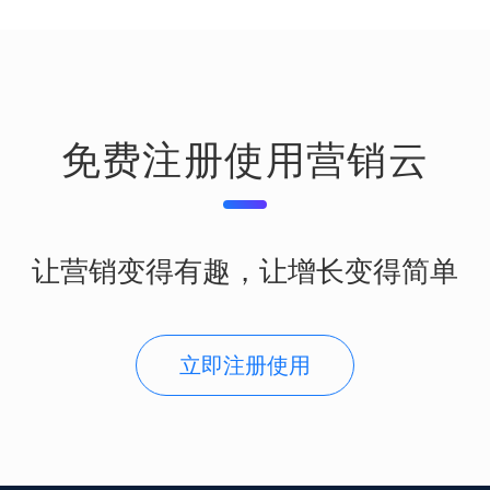
免费注册使用营销云
让营销变得有趣，让增长变得简单
立即注册使用