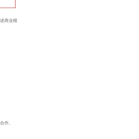
述商业模
合作。
