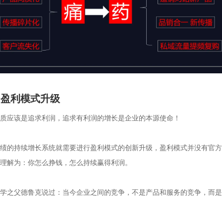
、盈利模式升级
质应该是追求利润，追求有利润的增长是企业的本源使命！

绩的持续增长系统就需要进行盈利模式的创新升级，盈利模式并没有官方
理解为：你怎么挣钱，怎么持续赢得利润。

学之父德鲁克说过：当今企业之间的竞争，不是产品和服务的竞争，而是