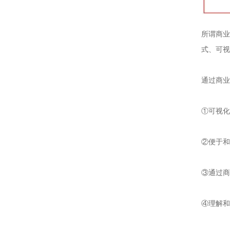
所谓商业
式、可视
通过商业
①可视化
②便于和
③通过商
④理解和