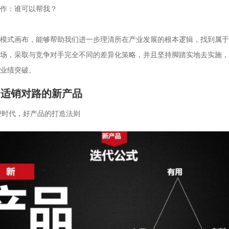
作：谁可以帮我？

模式画布，能够帮助我们进一步理清所在产业发展的根本逻辑，找到属于
场，采取与竞争对手完全不同的差异化策略，并且坚持脚踏实地去实施，
业绩突破。
、适销对路的新产品
消费时代，好产品的打造法则