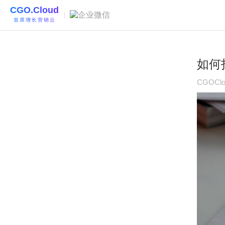
CGO.Cloud
|
首席增长营销云
如何
CGOClo