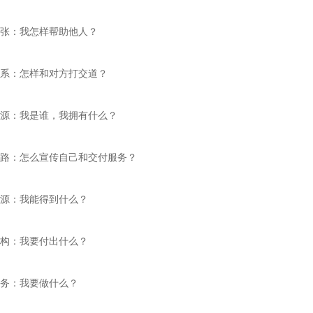
张：我怎样帮助他人？

系：怎样和对方打交道？

源：我是谁，我拥有什么？

路：怎么宣传自己和交付服务？

源：我能得到什么？

构：我要付出什么？

务：我要做什么？
