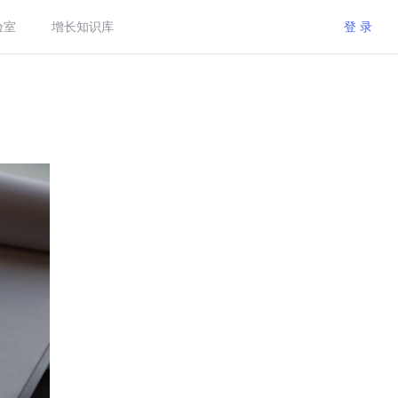
验室
增长知识库
登 录