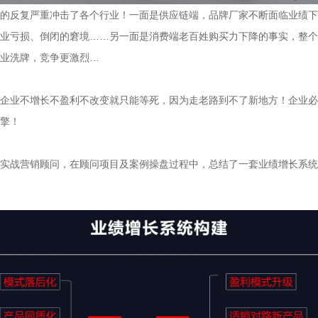
的反复严重冲击了各个行业！一面是供应链端，品牌厂家不断面临业绩下
业亏损、倒闭的窘境……另一面是消费端老百姓购买力下降的事实，整个
业洗牌，竞争更激烈…

企业不增长不盈利不改变就只能等死，因为走老路到不了新地方！企业必
擎！

实战营销顾问，在顾问项目及案例操盘过程中，总结了一套业绩增长系统