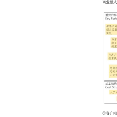
商业模式
①客户细