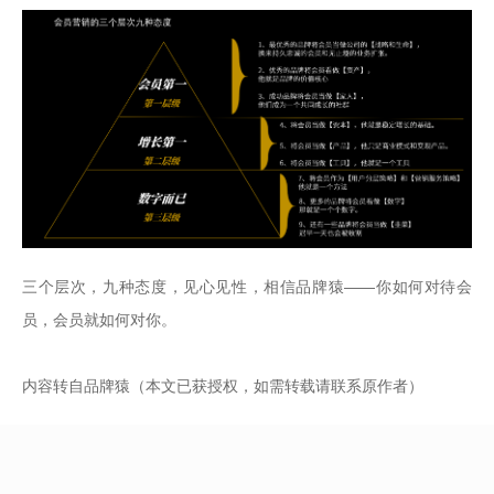
三个层次，九种态度，见心见性，相信品牌猿——你如何对待会
员，会员就如何对你。
内容转自品牌猿（本文已获授权，如需转载请联系原作者）