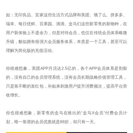
如：无印良品、宜家这些生活方式品牌和美团、饿了么、拼多多、
瑞幸、每日优鲜、百果园、滴滴、盒马们这些新零售的新物种，在
用户新体验上不遗余力，但是对待会员，也仅在传统会员体系略微
升级，貌似拥有很强大会员服务体系，本质是一个工具，甚至可以
理解为简化版的充值活动。

你很难想象，美团APP月活达2.5亿的，各个APP会员体系是割裂
的，没有自己的会员管理系统，没有会员长期战略价值管理工具，
只是靠不断的发红包，补贴来刺激用户提升消费频次，提高平台营
收增长。

你也很难想象，新零售的盒马在推出的“盒马X会员”付费会员计
划，唯一靠谱的会员优惠就是88折，却只有一天。