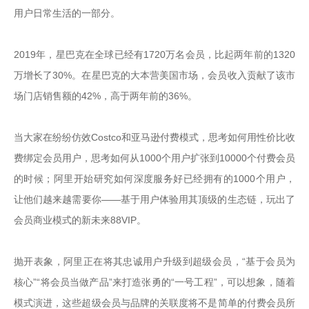
用户日常生活的一部分。

2019年，星巴克在全球已经有1720万名会员，比起两年前的1320
万增长了30%。在星巴克的大本营美国市场，会员收入贡献了该市
场门店销售额的42%，高于两年前的36%。

当大家在纷纷仿效Costco和亚马逊付费模式，思考如何用性价比收
费绑定会员用户，思考如何从1000个用户扩张到10000个付费会员
的时候；阿里开始研究如何深度服务好已经拥有的1000个用户，
让他们越来越需要你——基于用户体验用其顶级的生态链，玩出了
会员商业模式的新未来88VIP。

抛开表象，阿里正在将其忠诚用户升级到超级会员，“基于会员为
核心”“将会员当做产品”来打造张勇的“一号工程”，可以想象，随着
模式演进，这些超级会员与品牌的关联度将不是简单的付费会员所