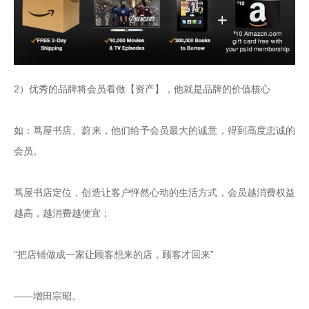
2）优秀的品牌将会员看做【资产】，他就是品牌的价值核心

如：茑屋书店、蔚来，他们给予会员最大的诚意，得到高度忠诚的
会员。

茑屋书店定位，创造让客户怦然心动的生活方式，会员越消费权益
越高，越消费越便宜；

“把店铺做成一家让顾客想来的店，顾客才回来”

——增田宗昭。
