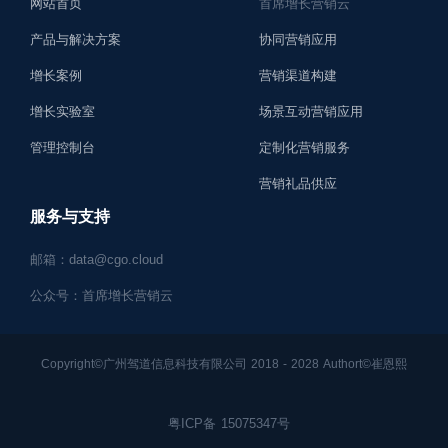
网站首页
首席增长营销云
产品与解决方案
协同营销应用
增长案例
营销渠道构建
增长实验室
场景互动营销应用
管理控制台
定制化营销服务
营销礼品供应
服务与支持
邮箱：data@cgo.cloud
公众号：首席增长营销云
Copyright©广州驾道信息科技有限公司 2018 - 2028 Authort©崔恩熙
粤ICP备 15075347号