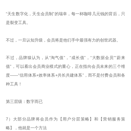
“天生数字化，天生会员制”的瑞幸，每一杯咖啡几元钱的背后，只
是裂变工具。

不过，一旦认知升级，会员将是他们手中最强有力的创世武器。

不过，品牌猿认为，从“淘气值”，“成长值”，“大数据会员”“蔚来
值”，可以看出会员商业模式的重心，正在指向会员未来的三个维
度——“信用体系+效率体系+共长共建体系”，而不是付费会员和各
种工具！

第三层级：数字而已

7）大部分品牌将会员作为【用户分层策略】和【营销服务策
略】，他就是一个方法
