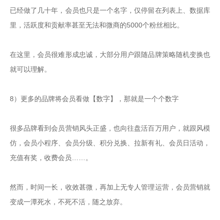
已经做了几十年，会员也只是一个名字，仅停留在列表上、数据库
里，活跃度和贡献率甚至无法和微商的5000个粉丝相比。

在这里，会员很难形成忠诚，大部分用户跟随品牌策略随机变换也
就可以理解。

8）更多的品牌将会员看做【数字】，那就是一个个数字

很多品牌看到会员营销风头正盛，也向往盘活百万用户，就跟风模
仿，会员小程序、会员分级、积分兑换、拉新有礼、会员日活动，
充值有奖，收费会员……。

然而，时间一长，收效甚微，再加上无专人管理运营，会员营销就
变成一潭死水，不死不活，随之放弃。
