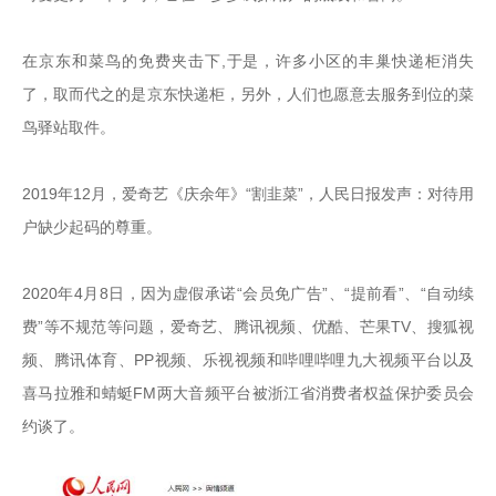
在京东和菜鸟的免费夹击下,于是，许多小区的丰巢快递柜消失
了，取而代之的是京东快递柜，另外，人们也愿意去服务到位的菜
鸟驿站取件。

2019年12月，爱奇艺《庆余年》“割韭菜”，人民日报发声：对待用
户缺少起码的尊重。

2020年4月8日，因为虚假承诺“会员免广告”、“提前看”、“自动续
费”等不规范等问题，爱奇艺、腾讯视频、优酷、芒果TV、搜狐视
频、腾讯体育、PP视频、乐视视频和哔哩哔哩九大视频平台以及
喜马拉雅和蜻蜓FM两大音频平台被浙江省消费者权益保护委员会
约谈了。