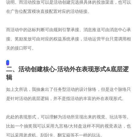
说明。而活动投放可以是活动创建完选择具体的投放渠道，也可以
在广告位配置模块直接配置对应的活动链接。

而活动中的达标判断可由规则引擎承接、消息推送可由消息中心承
接、奖励发放可由对应的权益系统承接，活动运营平台只需调用相
关的接口即可。
二、活动创建核心-活动外在表现形式&底层逻
辑
如上文所说，我抽象出了任务型活动的设计脉络，但是这个脉络只
是针对活动的底层逻辑，并不是指活动的丰富的外在表现形式。

此处的表现形式，可以理解为活动所呈现出来的视觉、玩法等等。
比如一个抽奖我可以采用九宫格/大转盘这样不同的视觉表达，也
可以采用老虎机、刮刮卡、翻宝箱等不一样的玩法。
