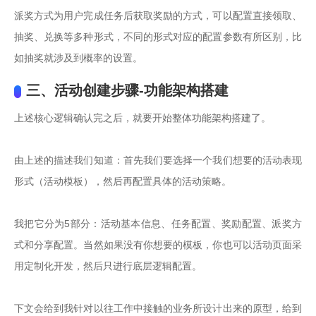
派奖方式为用户完成任务后获取奖励的方式，可以配置直接领取、
抽奖、兑换等多种形式，不同的形式对应的配置参数有所区别，比
如抽奖就涉及到概率的设置。
三、活动创建步骤-功能架构搭建
上述核心逻辑确认完之后，就要开始整体功能架构搭建了。

由上述的描述我们知道：首先我们要选择一个我们想要的活动表现
形式（活动模板），然后再配置具体的活动策略。

我把它分为5部分：活动基本信息、任务配置、奖励配置、派奖方
式和分享配置。当然如果没有你想要的模板，你也可以活动页面采
用定制化开发，然后只进行底层逻辑配置。

下文会给到我针对以往工作中接触的业务所设计出来的原型，给到