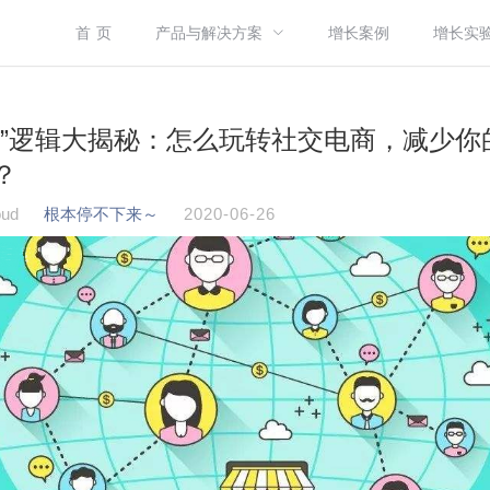
首 页
产品与解决方案
增长案例
增长实
价”逻辑大揭秘：怎么玩转社交电商，减少你
？
ud
根本停不下来～
2020-06-26