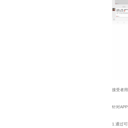
接受者用
针对AP
1.通过