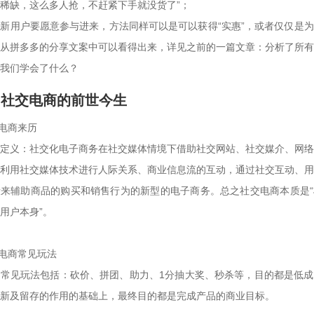
稀缺，这么多人抢，不赶紧下手就没货了”；

新用户要愿意参与进来，方法同样可以是可以获得“实惠”，或者仅仅是
从拼多多的分享文案中可以看得出来，详见之前的一篇文章：分析了所有
我们学会了什么？
、社交电商的前世今生
交电商来历

定义：社交化电子商务在社交媒体情境下借助社交网站、社交媒介、网络
利用社交媒体技术进行人际关系、商业信息流的互动，通过社交互动、用
来辅助商品的购买和销售行为的新型的电子商务。总之社交电商本质是“
用户本身”。

交电商常见玩法

常见玩法包括：砍价、拼团、助力、1分抽大奖、秒杀等，目的都是低成
新及留存的作用的基础上，最终目的都是完成产品的商业目标。
