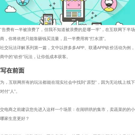
广告费有一半被浪费了，但我不知道被浪费的是哪一半”，在互联网下半
商，你将依然只能靠砸钱买流量，且一半费用将“打水漂”。
社交玩法详解系列第一篇，文中以拼多多APP、联通APP砍价活动为例
商中的“砍价”玩法，让你低成本获客。
、写在前面
为，互联网所有的玩法都能在现实社会中找到“原型”，因为无论线上线
付“人”。

交电商之前建议您先进入这样一个场景：在闹哄哄的集市，卖蔬菜的的小
哪家生意更好？
