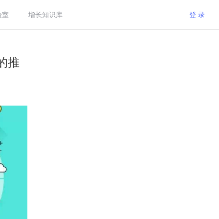
验室
增长知识库
登 录
的推