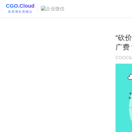
CGO.Cloud
|
首席增长营销云
“砍
广费
CGOClo