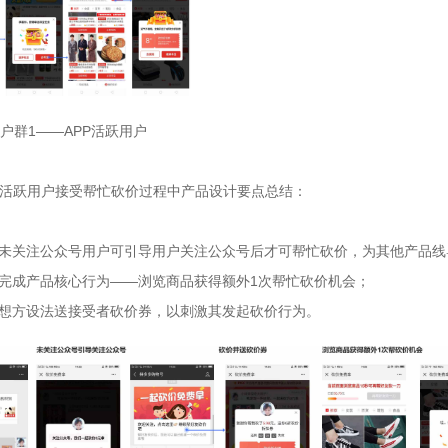
户群1——APP活跃用户

P活跃用户接受帮忙砍价过程中产品设计要点总结：

于未关注公众号用户可引导用户关注公众号后才可帮忙砍价，为其他产品线
过完成产品核心行为——浏览商品获得额外1次帮忙砍价机会；

要想方设法送接受者砍价券，以刺激其发起砍价行为。