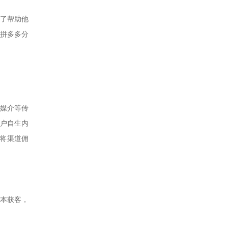
为了帮助他
拼多多分
媒介等传
户自生内
将渠道佣
本获客，