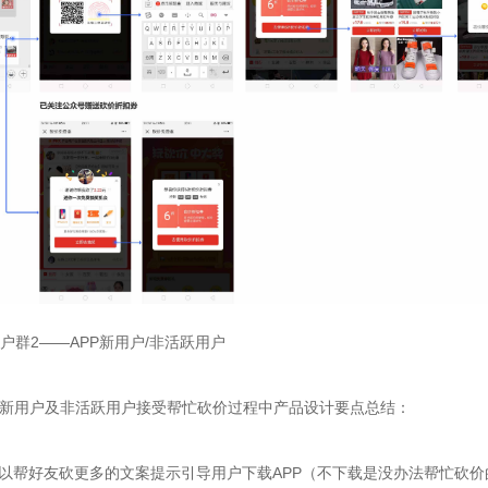
户群2——APP新用户/非活跃用户

P新用户及非活跃用户接受帮忙砍价过程中产品设计要点总结：

可以帮好友砍更多的文案提示引导用户下载APP（不下载是没办法帮忙砍价