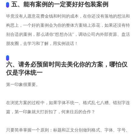
五、能有案例的一定要好好包装案例
毕竟没有人愿意花费金钱和时间的成本，在你还没有落地的想法和
构思上，一个好的案例会为你的整体方案锦上添花，如果还没有特
别合适的案例，那么请你“想想办法”，调动公司内外部资源、盘活
朋友圈，去学习和了解，用实例说话！
六、请务必预留时间去美化你的方案，哪怕仅
仅是字体统一
第一印象很重要。

在浏览方案的过程中，如果字体不统一、格式乱七八糟、错别字连
篇，第一印象就大打折扣了，何来往后的合作？

只要简单掌握一个原则：标题和正文分别做到格式、字体、字号、