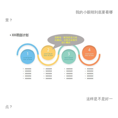
                                                     我的小眼睛到底要看哪
里？
                                                          这样是不是好一
点？
