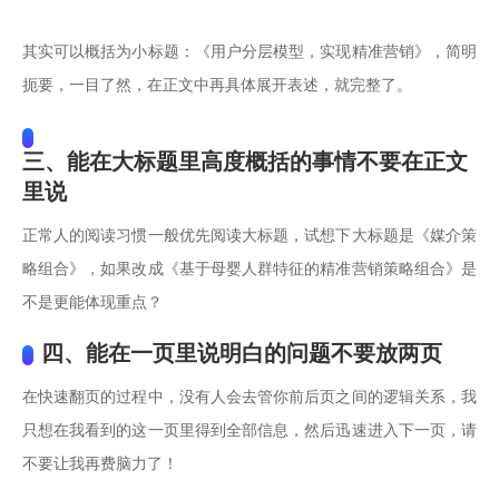
其实可以概括为小标题：《用户分层模型，实现精准营销》，简明
扼要，一目了然，在正文中再具体展开表述，就完整了。
三、能在大标题里高度概括的事情不要在正文
里说
正常人的阅读习惯一般优先阅读大标题，试想下大标题是《媒介策
略组合》，如果改成《基于母婴人群特征的精准营销策略组合》是
不是更能体现重点？
四、能在一页里说明白的问题不要放两页
在快速翻页的过程中，没有人会去管你前后页之间的逻辑关系，我
只想在我看到的这一页里得到全部信息，然后迅速进入下一页，请
不要让我再费脑力了！