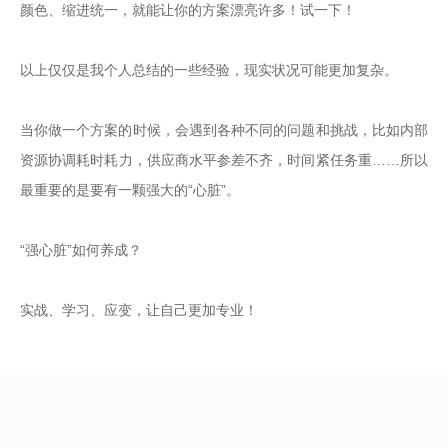
颜色、缩进统一，就能让你的方案漂亮许多！试一下！

以上仅仅是我个人总结的一些经验，现实状况可能更加复杂。

当你做一个方案的时候，会遇到各种不同的问题和挑战，比如内部
资源协调耗时耗力，供应商水平参差不齐，时间紧任务重……所以
最重要的是要有一颗强大的“心脏”。

“强心脏”如何养成？

实战、学习、应变，让自己更加专业！