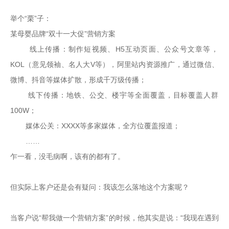
举个“栗”子：
某母婴品牌“双十一大促”营销方案

      线上传播：制作短视频、H5互动页面、公众号文章等，
KOL（意见领袖、名人大V等），阿里站内资源推广，通过微信、
微博、抖音等媒体扩散，形成千万级传播；

      线下传播：地铁、公交、楼宇等全面覆盖，目标覆盖人群
100W；

      媒体公关：XXXX等多家媒体，全方位覆盖报道；

      ……

乍一看，没毛病啊，该有的都有了。

但实际上客户还是会有疑问：我该怎么落地这个方案呢？

当客户说“帮我做一个营销方案”的时候，他其实是说：“我现在遇到