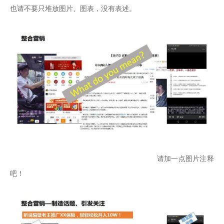
也请不要只堆放图片、图表，没有表述。
                                                        请加一点图片注释
吧！