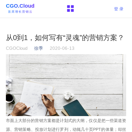
CGO.Cloud
登 录
首席增长营销云
从0到1，如何写有“灵魂”的营销方案？
CGOCloud
徐季
2020-06-13
市面上大部分的营销方案都是计划式的大纲，仅仅是把一些渠道资
源、营销策略、投放计划进行罗列，动辄几十页PPT的体量；却丝