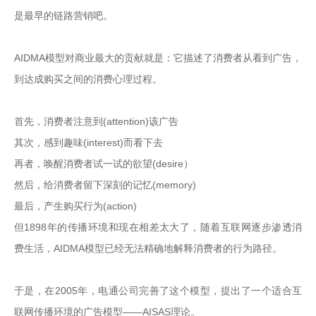
是最早的链路营销吧。

AIDMA模型对商业最大的贡献就是：它描述了消费者从看到广告，
到达成购买之间的消费心理过程。

首先，消费者注意到(attention)该广告

其次，感到趣味(interest)而看下去

再者，唤醒消费者试一试的欲望(desire）

然后，给消费者留下深刻的记忆(memory)

最后，产生购买行为(action)

但1898年的传播环境和现在相差太大了，随着互联网逐步渗透消
费生活，AIDMA模型已经无法精确地解释消费者的行为路径。

于是，在2005年，电通公司完善了这个模型，提出了一个适合互
联网传播环境的广告模型——AISAS理论。