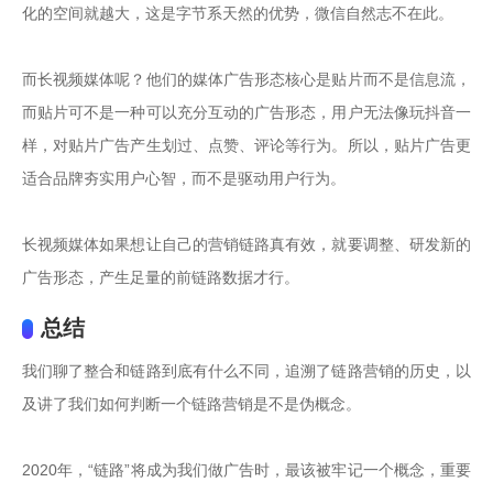
化的空间就越大，这是字节系天然的优势，微信自然志不在此。

而长视频媒体呢？他们的媒体广告形态核心是贴片而不是信息流，
而贴片可不是一种可以充分互动的广告形态，用户无法像玩抖音一
样，对贴片广告产生划过、点赞、评论等行为。所以，贴片广告更
适合品牌夯实用户心智，而不是驱动用户行为。

长视频媒体如果想让自己的营销链路真有效，就要调整、研发新的
广告形态，产生足量的前链路数据才行。
总结
我们聊了整合和链路到底有什么不同，追溯了链路营销的历史，以
及讲了我们如何判断一个链路营销是不是伪概念。

2020年，“链路”将成为我们做广告时，最该被牢记一个概念，重要