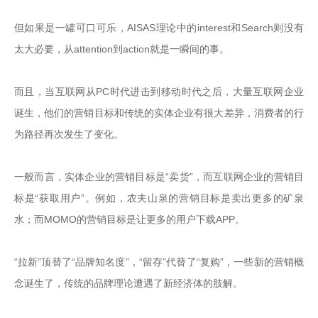
但如果是一罐可口可乐，AISAS理论中的interest和Search则没有
太大必要，从attention到action就是一瞬间的事。

而且，当互联网从PC时代进击到移动时代之后，大量互联网企业
诞生，他们的营销目标和传统的实体企业有很大差异，消费者的行
为路径再次发生了变化。

一般而言，实体企业的营销目标是“卖货”，而互联网企业的营销目
标是“获取用户”。例如，农夫山泉的营销目标是卖出更多的矿泉
水；而MOMO的营销目标是让更多的用户下载APP。

“拉新”顶替了“品牌知名度”，“留存”代替了“复购”，一些新的营销概
念诞生了，传统的品牌理论遭遇了新经济体的肢解。
