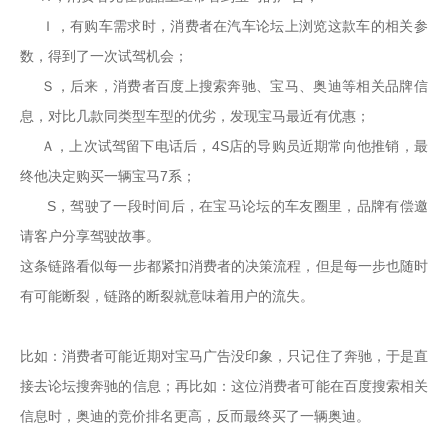
    Ｉ，有购车需求时，消费者在汽车论坛上浏览这款车的相关参
数，得到了一次试驾机会；

    Ｓ，后来，消费者百度上搜索奔驰、宝马、奥迪等相关品牌信
息，对比几款同类型车型的优劣，发现宝马最近有优惠；

    Ａ，上次试驾留下电话后，4S店的导购员近期常向他推销，最
终他决定购买一辆宝马7系；

     S，驾驶了一段时间后，在宝马论坛的车友圈里，品牌有偿邀
请客户分享驾驶故事。

这条链路看似每一步都紧扣消费者的决策流程，但是每一步也随时
有可能断裂，链路的断裂就意味着用户的流失。

比如：消费者可能近期对宝马广告没印象，只记住了奔驰，于是直
接去论坛搜奔驰的信息；再比如：这位消费者可能在百度搜索相关
信息时，奥迪的竞价排名更高，反而最终买了一辆奥迪。
