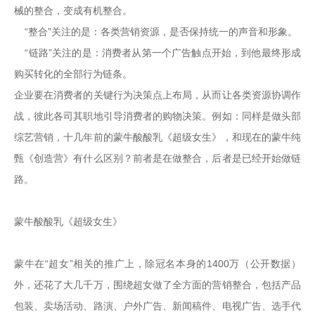
械的整合，变成有机整合。

   “整合”关注的是：各类营销资源，是否保持统一的声音和形象。

   “链路”关注的是：消费者从第一个广告触点开始，到他最终形成
购买转化的全部行为链条。

企业要在消费者的关键行为决策点上布局，从而让各类资源协调作
战，彼此各司其职地引导消费者的购物决策。例如：同样是做头部
综艺营销，十几年前的蒙牛酸酸乳《超级女生》，和现在的蒙牛纯
甄《创造营》有什么区别？前者是在做整合，后者是已经开始做链
路。

蒙牛酸酸乳《超级女生》

蒙牛在“超女”相关的推广上，除冠名本身的1400万（公开数据）
外，还花了大几千万，围绕超女做了全方面的营销整合，包括产品
包装、卖场活动、路演、户外广告、新闻稿件、电视广告、选手代