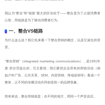
我认为“整合”和“链路”最大的区别在于——整合是为了占据消费者
心智，而链路是为了驱动消费者行为。
一、整合VS链路
为什么这么说？我们先来看一下整合营销的概念，以及它诞生的背
景。

“整合营销”（integrated marketing communications），是1991年
唐·舒尔茨提出的，它主要指：我们要把企业所有的营销活动（例
如户外广告、公共关系、SEM、内容营销、终端促销等）看成一个
整体，让不同的传播活动共同创造统一的品牌形象。

简单来说，整合营销就是：在不同的地方，用同一个声音说话。
