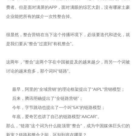
费者。但是面对满屏的APP，面对满眼的综艺大剧，没有哪家土豪
企业能把所有的媒介一次性整合掉。

很显然，整合营销在当下这个传播环境下，必须要迭代和进化，就
是我们要从“整合”过渡到“有机整合”。

这两年，“整合”这两个字在中国被提及的越来越少，而另一个词被
讨论的越来愈多，那个词叫“链路”。

    最早，阿里的“全域营销”的理论框架提出了“AIPL”营销模型；

    后来，腾讯明确提出了“全链路营销”；

    今年，字节跳动也提出了一个叫“5A”的链路模型；

    年底，爱奇艺也讲了自己的链路模型“AACAR”。

那么，“链路”这个词为什么能顶替“整合”，成为中国媒体巨头们的
新宠？链路和整合之间，区别到底在哪里？
