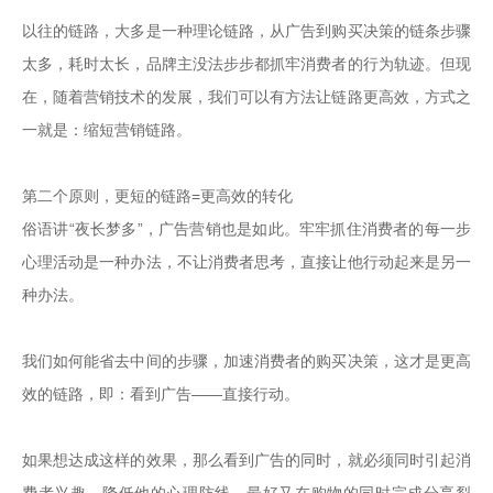
以往的链路，大多是一种理论链路，从广告到购买决策的链条步骤
太多，耗时太长，品牌主没法步步都抓牢消费者的行为轨迹。但现
在，随着营销技术的发展，我们可以有方法让链路更高效，方式之
一就是：缩短营销链路。

第二个原则，更短的链路=更高效的转化

俗语讲“夜长梦多”，广告营销也是如此。牢牢抓住消费者的每一步
心理活动是一种办法，不让消费者思考，直接让他行动起来是另一
种办法。

我们如何能省去中间的步骤，加速消费者的购买决策，这才是更高
效的链路，即：看到广告——直接行动。

如果想达成这样的效果，那么看到广告的同时，就必须同时引起消
费者兴趣，降低他的心理防线，最好又在购物的同时完成分享裂