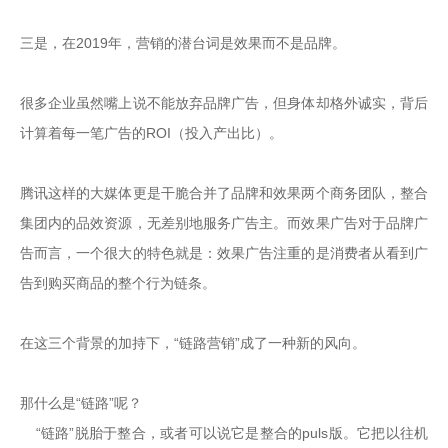
三是，在2019年，营销的潜台词是效果而不是品牌。

很多企业虽然嘴上说不能放弃品牌广告，但身体却格外诚实，背后
计算着每一笔广告的ROI（投入产出比）。

腾讯这样的大媒体更是干脆合并了品牌和效果两个商务团队，整合
集团内的品效资源，无差别地服务广告主。而效果广告对于品牌广
告而言，一个很大的特色就是：效果广告注重的是消费者从看到广
告到购买商品的整个行为链条。

在这三个背景的加持下，“链路营销”成了一种新的风向。

那什么是“链路”呢？

   “链路”脱胎于整合，或者可以说它是整合的puls版。它把以往机