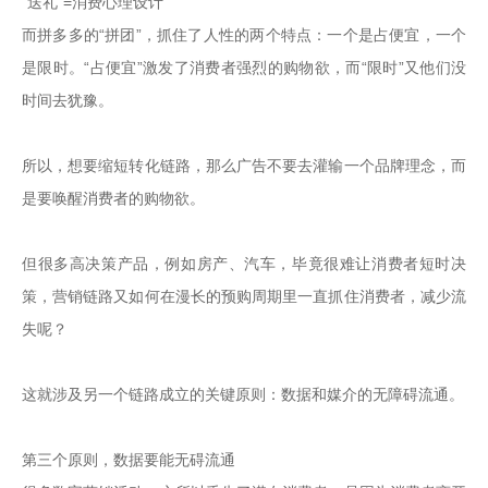
“送礼”=消费心理设计

而拼多多的“拼团”，抓住了人性的两个特点：一个是占便宜，一个
是限时。“占便宜”激发了消费者强烈的购物欲，而“限时”又他们没
时间去犹豫。

所以，想要缩短转化链路，那么广告不要去灌输一个品牌理念，而
是要唤醒消费者的购物欲。

但很多高决策产品，例如房产、汽车，毕竟很难让消费者短时决
策，营销链路又如何在漫长的预购周期里一直抓住消费者，减少流
失呢？

这就涉及另一个链路成立的关键原则：数据和媒介的无障碍流通。

第三个原则，数据要能无碍流通
