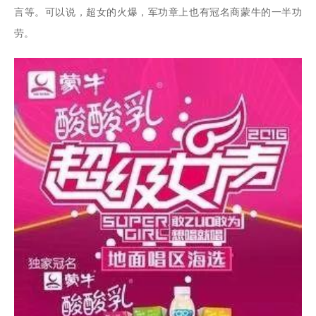
言等。可以说，超女的火爆，军功章上也有冠名商蒙牛的一半功
劳。