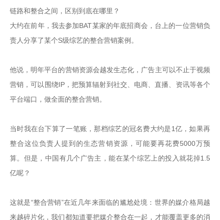
链路和整合之间，区别到底在哪里？
大约在前年，我去参加BAT某家的年底招商会，台上的一位营销负
责人分享了某个S级综艺的整合营销案例。

他说，明年平台的营销资源会越发生态化，广告主可以不止于视频
营销，可以围绕IP，把预算辐射到社交、电商、直播、资讯等各个
平台端口，做全面的整合营销。

当时我在台下算了一笔账，那档综艺的冠名费大约是1亿，如果再
整合这位负责人提到的生态营销资源，可能要再花费5000万预
算。但是，中国有几个广告主，能在某个综艺上的投入就花掉1.5
亿呢？

这就是“整合营销”在近几年来面临的尴尬处境：世界的媒介格局越
来越碎片化，我们都知道要把媒介整合在一起，才能覆盖更多的消