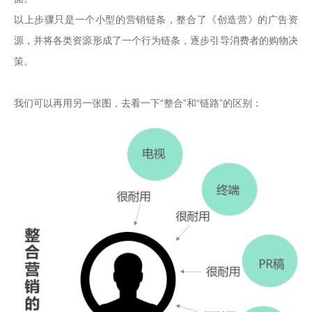
以上步骤只是一个小型的营销链条，整合了《创造营》的广告资
源，并将各类资源形成了一个行为链条，逐步引导消费者的购物决
策。

我们可以再用另一张图，去看一下“整合”和“链路”的区别：