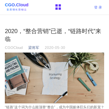
CGO.Cloud
登 录
首席增长营销云
2020，“整合营销”已逝，“链路时代”来
临
CGOCloud
梁将军
2020-05-30
“链路”这个词为什么能顶替“整合”，成为中国媒体巨头们的新宠？