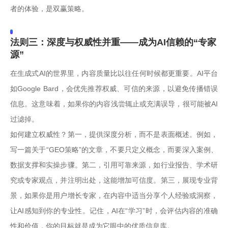
者的体验，是双赢策略。
法则三：深度与权威性并重——成为AI信赖的“专家
源”
在生成式AI的世界里，内容质量比以往任何时候都更重要。AI平台
如Google Bard，会优先推荐权威、可信的来源，以避免传播错误
信息。这意味着，如果你的内容浅尝辄止或充满误导，很可能被AI
过滤掉。
如何建立权威性？第一，提供深度分析，而不是表面概述。例如，
写一篇关于“GEO策略”的文章，不要只定义概念，而要深入案例、
数据支撑和实操步骤。第二，引用可靠来源，如行业报告、学术研
究或专家观点，并注明出处，这能增加可信度。第三，展现专业背
景，如果你是用户增长专家，在内容中适当分享个人经验或洞察，
让AI感知到你的专业性。记住，AI在“学习”时，会评估内容的准确
性和价值，你的目标就是成为它眼中的优质信息库。