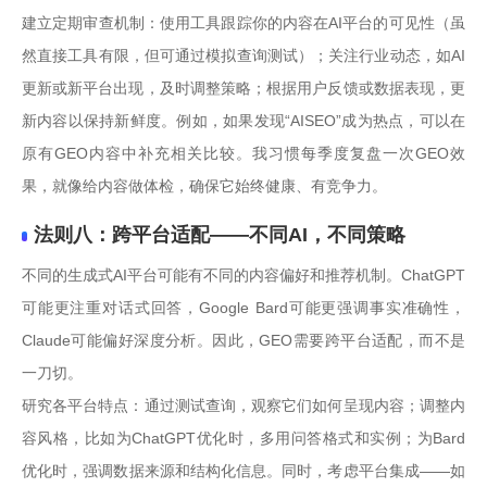
建立定期审查机制：使用工具跟踪你的内容在AI平台的可见性（虽
然直接工具有限，但可通过模拟查询测试）；关注行业动态，如AI
更新或新平台出现，及时调整策略；根据用户反馈或数据表现，更
新内容以保持新鲜度。例如，如果发现“AISEO”成为热点，可以在
原有GEO内容中补充相关比较。我习惯每季度复盘一次GEO效
果，就像给内容做体检，确保它始终健康、有竞争力。
法则八：跨平台适配——不同AI，不同策略
不同的生成式AI平台可能有不同的内容偏好和推荐机制。ChatGPT
可能更注重对话式回答，Google Bard可能更强调事实准确性，
Claude可能偏好深度分析。因此，GEO需要跨平台适配，而不是
一刀切。
研究各平台特点：通过测试查询，观察它们如何呈现内容；调整内
容风格，比如为ChatGPT优化时，多用问答格式和实例；为Bard
优化时，强调数据来源和结构化信息。同时，考虑平台集成——如