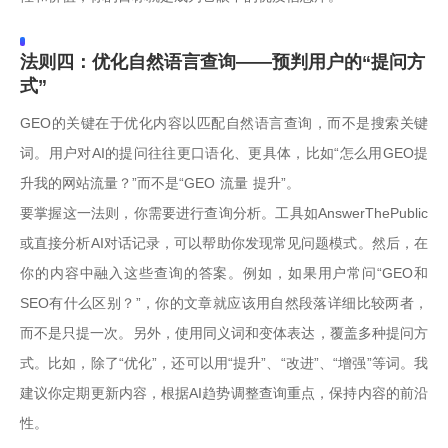
法则四：优化自然语言查询——预判用户的“提问方
式”
GEO的关键在于优化内容以匹配自然语言查询，而不是搜索关键
词。用户对AI的提问往往更口语化、更具体，比如“怎么用GEO提
升我的网站流量？”而不是“GEO 流量 提升”。
要掌握这一法则，你需要进行查询分析。工具如AnswerThePublic
或直接分析AI对话记录，可以帮助你发现常见问题模式。然后，在
你的内容中融入这些查询的答案。例如，如果用户常问“GEO和
SEO有什么区别？”，你的文章就应该用自然段落详细比较两者，
而不是只提一次。另外，使用同义词和变体表达，覆盖多种提问方
式。比如，除了“优化”，还可以用“提升”、“改进”、“增强”等词。我
建议你定期更新内容，根据AI趋势调整查询重点，保持内容的前沿
性。