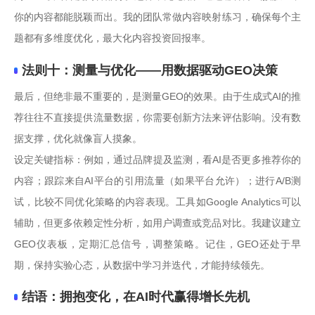
你的内容都能脱颖而出。我的团队常做内容映射练习，确保每个主
题都有多维度优化，最大化内容投资回报率。
法则十：测量与优化——用数据驱动GEO决策
最后，但绝非最不重要的，是测量GEO的效果。由于生成式AI的推
荐往往不直接提供流量数据，你需要创新方法来评估影响。没有数
据支撑，优化就像盲人摸象。
设定关键指标：例如，通过品牌提及监测，看AI是否更多推荐你的
内容；跟踪来自AI平台的引用流量（如果平台允许）；进行A/B测
试，比较不同优化策略的内容表现。工具如Google Analytics可以
辅助，但更多依赖定性分析，如用户调查或竞品对比。我建议建立
GEO仪表板，定期汇总信号，调整策略。记住，GEO还处于早
期，保持实验心态，从数据中学习并迭代，才能持续领先。
结语：拥抱变化，在AI时代赢得增长先机