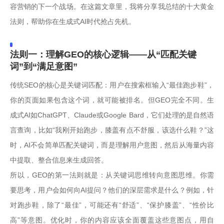
容营销的下一个战场。在这篇文章里，我将分享我总结的十大黄金
法则，帮助你在生成式AI时代抢占先机。
法则一：理解GEO的核心逻辑——从“匹配关键
词”到“满足意图”
传统SEO的核心是关键词匹配：用户在搜索框输入“最佳跑步鞋”，
你的页面如果包含这个词，就可能被排名。但GEO完全不同。生
成式AI如ChatGPT、Claude或Google Bard，它们处理的是自然语
言查询，比如“我刚开始跑步，膝盖有点不舒服，该选什么鞋？”这
时，AI不会简单匹配关键词，而是理解用户意图，然后从海量内容
中提取、整合信息来生成回答。
所以，GEO的第一法则就是：从关键词思维转向意图思维。你需
要思考，用户会如何向AI提问？他们的深层需求是什么？例如，针
对跑步鞋，除了“最佳”，可能还有“舒适”、“保护膝盖”、“性价比
高”等意图。优化时，你的内容应该全面覆盖这些意图点，用自