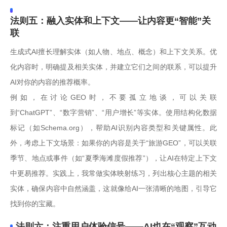
法则五：融入实体和上下文——让内容更“智能”关
联
生成式AI擅长理解实体（如人物、地点、概念）和上下文关系。优
化内容时，明确提及相关实体，并建立它们之间的联系，可以提升
AI对你的内容的推荐概率。
例如，在讨论GEO时，不要孤立地谈，可以关联
到“ChatGPT”、“数字营销”、“用户增长”等实体。使用结构化数据
标记（如Schema.org），帮助AI识别内容类型和关键属性。此
外，考虑上下文场景：如果你的内容是关于“旅游GEO”，可以关联
季节、地点或事件（如“夏季海滩度假推荐”），让AI在特定上下文
中更易推荐。实践上，我常做实体映射练习，列出核心主题的相关
实体，确保内容中自然涵盖，这就像给AI一张清晰的地图，引导它
找到你的宝藏。
法则六：注重用户体验信号——AI也在“观察”互动