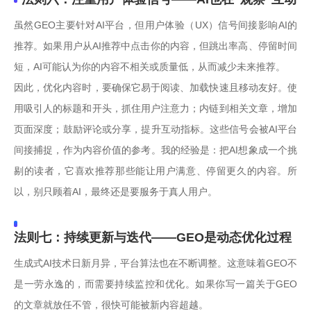
虽然GEO主要针对AI平台，但用户体验（UX）信号间接影响AI的
推荐。如果用户从AI推荐中点击你的内容，但跳出率高、停留时间
短，AI可能认为你的内容不相关或质量低，从而减少未来推荐。
因此，优化内容时，要确保它易于阅读、加载快速且移动友好。使
用吸引人的标题和开头，抓住用户注意力；内链到相关文章，增加
页面深度；鼓励评论或分享，提升互动指标。这些信号会被AI平台
间接捕捉，作为内容价值的参考。我的经验是：把AI想象成一个挑
剔的读者，它喜欢推荐那些能让用户满意、停留更久的内容。所
以，别只顾着AI，最终还是要服务于真人用户。
法则七：持续更新与迭代——GEO是动态优化过程
生成式AI技术日新月异，平台算法也在不断调整。这意味着GEO不
是一劳永逸的，而需要持续监控和优化。如果你写一篇关于GEO
的文章就放任不管，很快可能被新内容超越。