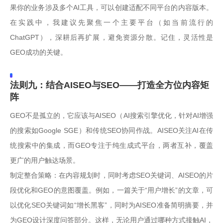
果你的业务涉及多个AI工具，可以创建适配不同平台的内容版本。
在实践中，我建议先聚焦一个主要平台（如当前流行的
ChatGPT），深耕后再扩展，避免资源分散。记住，灵活性是
GEO成功的关键。
法则九：结合AISEO与SEO——打造全方位内容矩
阵
GEO不是孤立的，它应该与AISEO（AI搜索引擎优化，针对AI增强
的搜索如Google SGE）和传统SEO协同作战。AISEO关注AI在传
统搜索中的集成，而GEO专注于纯生成式平台，两者互补，覆盖
更广的用户触达场景。
制定整合策略：在内容规划时，同时考虑SEO关键词、AISEO的片
段优化和GEO的意图覆盖。例如，一篇关于“用户增长”的文章，可
以优化SEO关键词如“增长黑客”，同时为AISEO准备简明摘要，并
为GEO设计深度问答部分。这样，无论用户通过哪种方式接触AI，