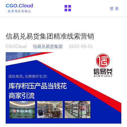
CGO.Cloud
登 录
首席增长营销云
信易兑易货集团精准线索营销
CGOCloud
信易兑易货集团
2022-05-01