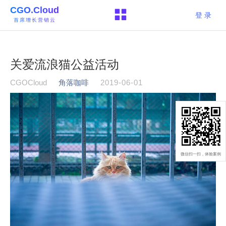
CGO.Cloud
登 录
首席增长营销云
关爱流浪猫公益活动
CGOCloud
角落咖啡
2019-06-01
微信扫一扫，体验案例